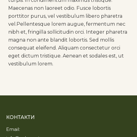
turpis. In condimentum maximus tristique.
Maecenas non laoreet odio. Fusce lobortis
porttitor purus, vel vestibulum libero pharetra
vel.Pellentesque lorem augue, fermentum nec
nibh et, fringilla sollicitudin orci. Integer pharetra
magna non ante blandit lobortis. Sed mollis
consequat eleifend. Aliquam consectetur orci
eget dictum tristique. Aenean et sodales est, ut
vestibulum lorem.
КОНТАКТИ
Email: