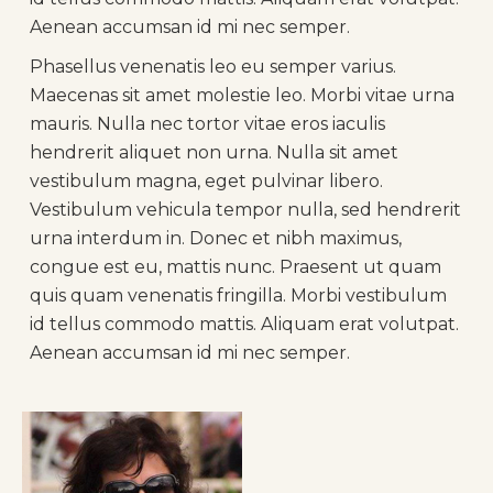
Aenean accumsan id mi nec semper.
Phasellus venenatis leo eu semper varius.
Maecenas sit amet molestie leo. Morbi vitae urna
mauris. Nulla nec tortor vitae eros iaculis
hendrerit aliquet non urna. Nulla sit amet
vestibulum magna, eget pulvinar libero.
Vestibulum vehicula tempor nulla, sed hendrerit
urna interdum in. Donec et nibh maximus,
congue est eu, mattis nunc. Praesent ut quam
quis quam venenatis fringilla. Morbi vestibulum
id tellus commodo mattis. Aliquam erat volutpat.
Aenean accumsan id mi nec semper.