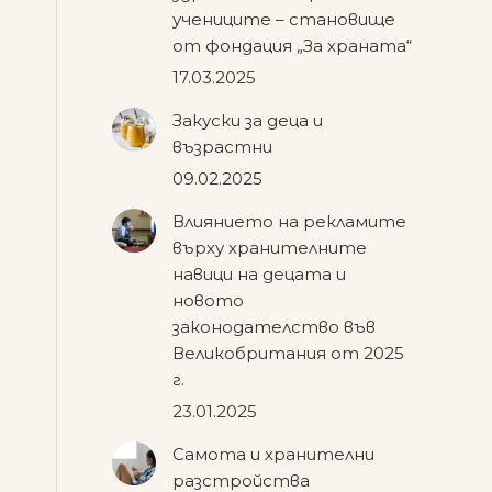
учениците – становище
от фондация „За храната“
17.03.2025
Закуски за деца и
възрастни
09.02.2025
Влиянието на рекламите
върху хранителните
навици на децата и
новото
законодателство във
Великобритания от 2025
г.
23.01.2025
Самота и хранителни
разстройства