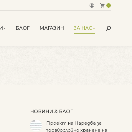
0
И
БЛОГ
МАГАЗИН
ЗА НАС
Search:
НОВИНИ & БЛОГ
Проект на Наредба за
здравословно хранене на