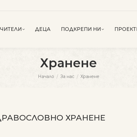
УЧИТЕЛИ
ДЕЦА
ПОДКРЕПИ НИ
ПРОЕКТ
Хранене
You are here:
Начало
За нас
Хранене
ДРАВОСЛОВНО ХРАНЕНЕ