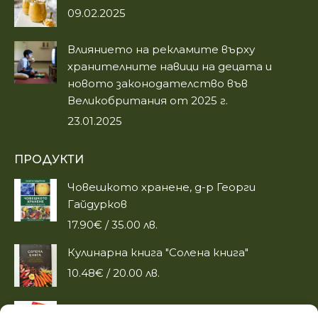
09.02.2025
Влиянието на рекламите върху
хранителните навици на децата и
новото законодателство във
Великобритания от 2025 г.
23.01.2025
ПРОДУКТИ
Човешкото хранене, д-р Георги
Гайдурков
17.90
€
/ 35.00 лв.
Кулинарна книга "Солена книга"
10.48
€
/ 20.00 лв.
Детски карти за игра-плодове,