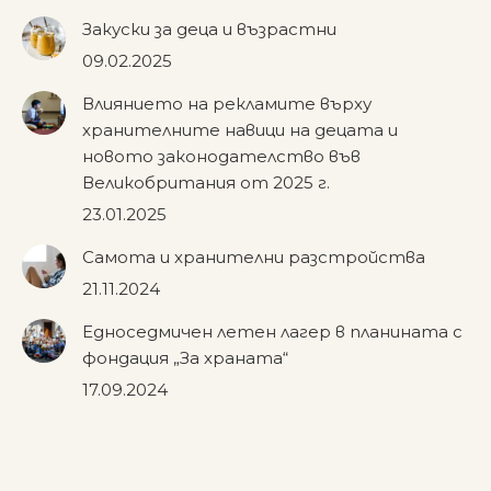
Закуски за деца и възрастни
09.02.2025
Влиянието на рекламите върху
хранителните навици на децата и
новото законодателство във
Великобритания от 2025 г.
23.01.2025
Самота и хранителни разстройства
21.11.2024
Едноседмичен летен лагер в планината с
фондация „За храната“
17.09.2024