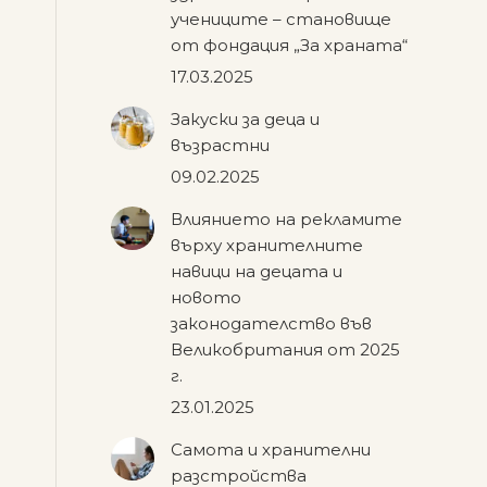
учениците – становище
от фондация „За храната“
17.03.2025
Закуски за деца и
възрастни
09.02.2025
Влиянието на рекламите
върху хранителните
навици на децата и
новото
законодателство във
Великобритания от 2025
г.
23.01.2025
Самота и хранителни
разстройства