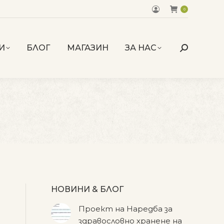
0
И
БЛОГ
МАГАЗИН
ЗА НАС
Search:
НОВИНИ & БЛОГ
Проект на Наредба за
здравословно хранене на