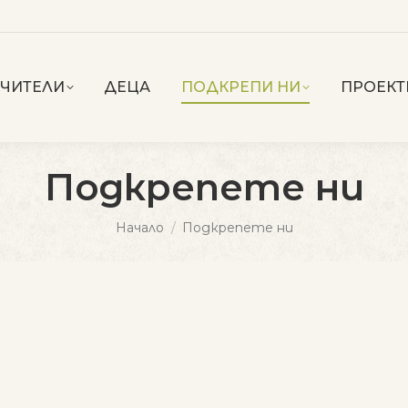
УЧИТЕЛИ
ДЕЦА
ПОДКРЕПИ НИ
ПРОЕКТ
Подкрепете ни
You are here:
Начало
Подкрепете ни