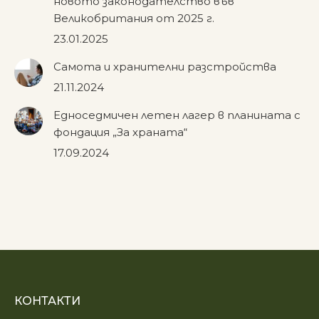
новото законодателство във
Великобритания от 2025 г.
23.01.2025
Самота и хранителни разстройства
21.11.2024
Едноседмичен летен лагер в планината с
фондация „За храната“
17.09.2024
КОНТАКТИ