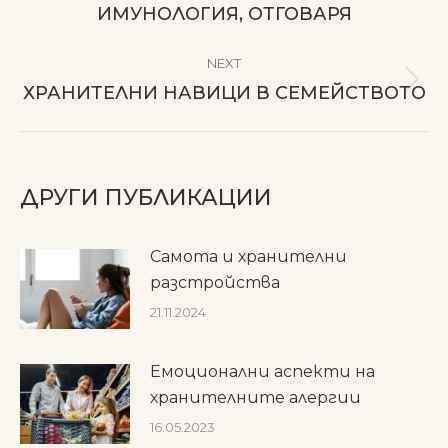
post:
ИМУНОЛОГИЯ, ОТГОВАРЯ
NEXT
Next
ХРАНИТЕЛНИ НАВИЦИ В СЕМЕЙСТВОТО
post:
ДРУГИ ПУБЛИКАЦИИ
Самота и хранителни
разстройства
21.11.2024
Емоционални аспекти на
хранителните алергии
16.05.2023