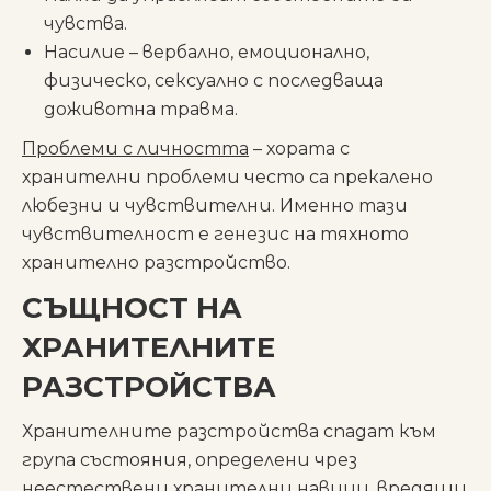
чувства.
Насилие – вербално, емоционално,
физическо, сексуално с последваща
доживотна травма.
Проблеми с личността
– хората с
хранителни проблеми често са прекалено
любезни и чувствителни. Именно тази
чувствителност е генезис на тяхното
хранително разстройство.
СЪЩНОСТ НА
ХРАНИТЕЛНИТЕ
РАЗСТРОЙСТВА
Хранителните разстройства спадат към
група състояния, определени чрез
неестествени хранителни навици, вредящи