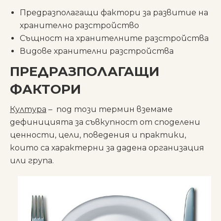
Предразполагащи фактори за развитие на
хранително разстройство
Същност на хранителните разстройства
Видове хранителни разстройства
ПРЕДРАЗПОЛАГАЩИ
ФАКТОРИ
Култура
– под този термин вземаме
дефиницията за съвкупност от споделени
ценности, цели, поведения и практики,
които са характерни за дадена организация
или група.