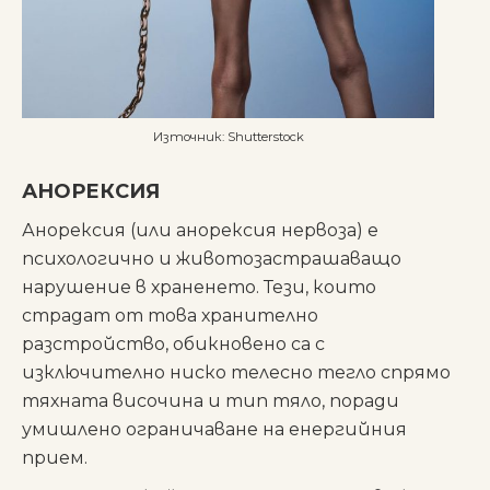
Източник: Shutterstock
АНОРЕКСИЯ
Анорексия (или анорексия нервоза) е
психологично и животозастрашаващо
нарушение в храненето. Тези, които
страдат от това хранително
разстройство, обикновено са с
изключително ниско телесно тегло спрямо
тяхната височина и тип тяло, поради
умишлено ограничаване на енергийния
прием.