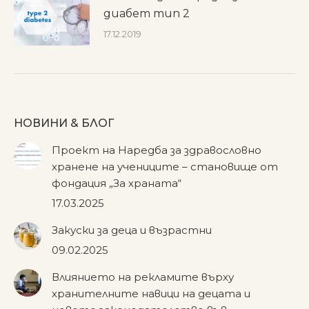
диабет тип 2
17.12.2019
НОВИНИ & БЛОГ
Проект на Наредба за здравословно
хранене на учениците – становище от
фондация „За храната“
17.03.2025
Закуски за деца и възрастни
09.02.2025
Влиянието на рекламите върху
хранителните навици на децата и