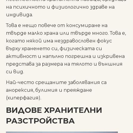
на психичното и физиологично здраве на
индивида.
Това е нещо повече от консумиране на
твърде малко храна или твърде много. Това е,
когато някой има нездравословен фокус
върху храненето си, физическата си
активност и напълно погрешна и изкривена
представа за размера на тялото и външния
си вид.
Най-често срещаните заболявания са
анорексия, булимия и преяждане
(хиперфагия).
ВИДОВЕ ХРАНИТЕЛНИ
РАЗСТРОЙСТВА