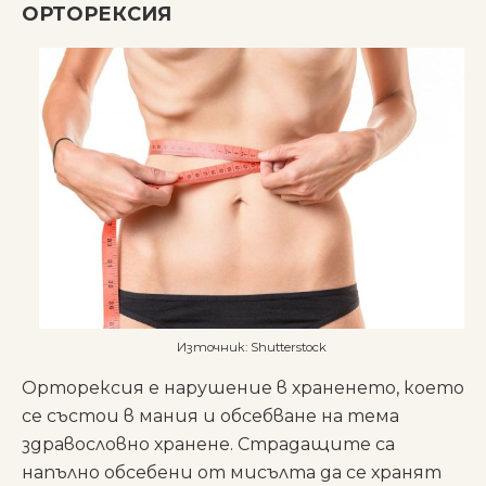
ОРТОРЕКСИЯ
Източник: Shutterstock
Орторексия е нарушение в храненето, което
се състои в мания и обсебване на тема
здравословно хранене. Страдащите са
напълно обсебени от мисълта да се хранят