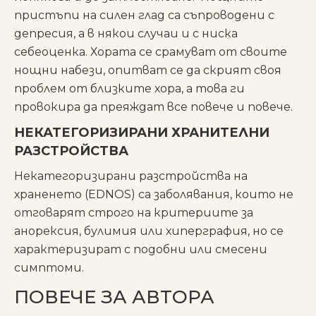
пристъпи на силен глад са съпроводени с
депресия, а в някои случаи и с ниска
себеоценка. Хората се срамуват от своите
нощни набези, опитват се да скрият своя
проблем от близките хора, а това ги
провокира да преяждат все повече и повече.
НЕКАТЕГОРИЗИРАНИ ХРАНИТЕЛНИ
РАЗСТРОЙСТВА
Некатегоризирани разстройства на
храненето (EDNOS) са заболявания, които не
отговарят строго на критериите за
анорексия, булимия или хиперграфия, но се
характеризират с подобни или смесени
симптоми.
ПОВЕЧЕ ЗА АВТОРА