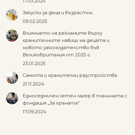
17.03.2025
Закуски за деца и възрастни
09.02.2025
Влиянието на рекламите върху
хранителните навици на децата и
новото законодателство във
Великобритания от 2025 г.
23.01.2025
Самота и хранителни разстройства
21.11.2024
Едноседмичен летен лагер в планината с
фондация „За храната“
17.09.2024