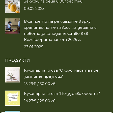
Закуски за деца и възрастни
09.02.2025
Влиянието на рекламите върху
хранителните навици на децата и
новото законодателство във
Великобритания от 2025 г.
23.01.2025
ПРОДУКТИ
Кулинарна книга "Около масата през
зимните празници"
15.29
€
/ 30.00 лв.
Кулинарна книга "По-здрави бебета"
14.27
€
/ 28.00 лв.