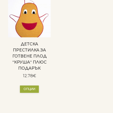
ДЕТСКА
ПРЕСТИЛКА ЗА
ГОТВЕНЕ ПЛОД
“КРУША“ ПЛЮС
ПОДАРЪК
12.78
€
This
ОПЦИИ
product
has
multiple