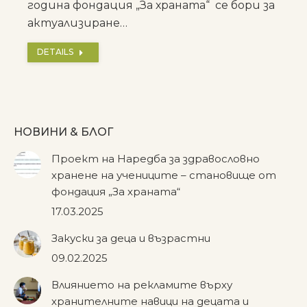
година фондация „За храната“ се бори за
актуализиране…
DETAILS
НОВИНИ & БЛОГ
Проект на Наредба за здравословно
хранене на учениците – становище от
фондация „За храната“
17.03.2025
Закуски за деца и възрастни
09.02.2025
Влиянието на рекламите върху
хранителните навици на децата и