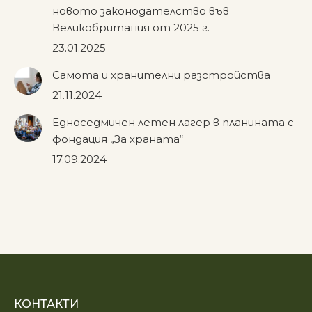
новото законодателство във
Великобритания от 2025 г.
23.01.2025
Самота и хранителни разстройства
21.11.2024
Едноседмичен летен лагер в планината с
фондация „За храната“
17.09.2024
КОНТАКТИ