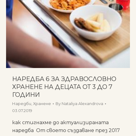
НАРЕДБА 6 ЗА ЗДРАВОСЛОВНО
ХРАНЕНЕ НА ДЕЦАТА ОТ 3 ДО 7
ГОДИНИ
Наредби
,
Хранене
By
Nataliya Alexandrova
03.07.2019
как стигнахме до актуализираната
наредба От своето създаване през 2017