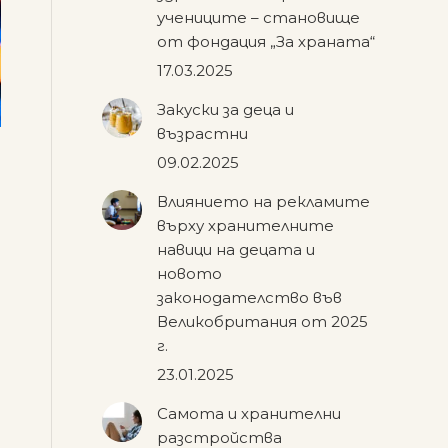
учениците – становище
от фондация „За храната“
17.03.2025
Закуски за деца и
възрастни
09.02.2025
Влиянието на рекламите
върху хранителните
навици на децата и
новото
законодателство във
Великобритания от 2025
г.
23.01.2025
Самота и хранителни
разстройства