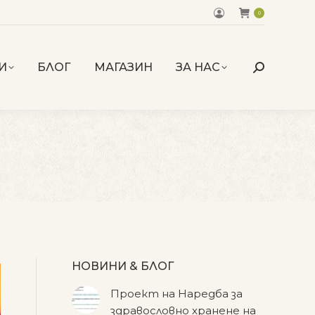
0
И
БЛОГ
МАГАЗИН
ЗА НАС
Search:
НОВИНИ & БЛОГ
Проект на Наредба за
здравословно хранене на