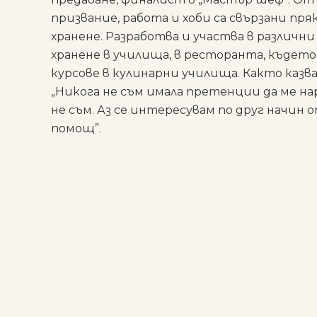
призвание, работа и хоби са свързани пря
хранене. Разработва и участва в различни
хранене в училища, в ресторанта, където
курсове в кулинарни училища. Както казва 
„Никога не съм имала претенции да ме на
не съм. Аз се интересувам по друг начин о
помощ”.