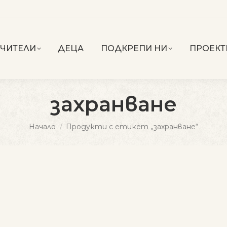
УЧИТЕЛИ
ДЕЦА
ПОДКРЕПИ НИ
ПРОЕКТ
захранване
You are here:
Начало
Продукти с етикет „захранване“