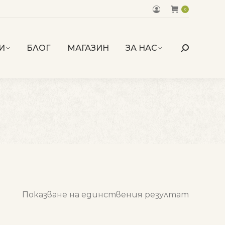
0
И
БЛОГ
МАГАЗИН
ЗА НАС
Search:
Показване на единствения резултат