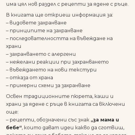
има цял нов раздел с рецепти за ядене с ръце.
В книгата ще откриеш информация за:
– видовете захранване
– принципите на захранване
– последователността на въвеждане на
храни
– захранването с алергени
– нежелани реакции при захранването
– въвеждането на нови текстури
– отказа от храна
– примерни схеми за захранване
Освен традиционните пюрета, каши и
храни за ядене с ръце в книгата са включени
още:
– рецепти, обозначени със знак
„за мама и
бебе“
, които дават идеи какво да сготвиш,