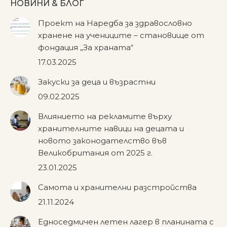
НОВИНИ & БЛОГ
Проект на Наредба за здравословно
хранене на учениците – становище от
фондация „За храната“
17.03.2025
Закуски за деца и възрастни
09.02.2025
Влиянието на рекламите върху
хранителните навици на децата и
новото законодателство във
Великобритания от 2025 г.
23.01.2025
Самота и хранителни разстройства
21.11.2024
Едноседмичен летен лагер в планината с