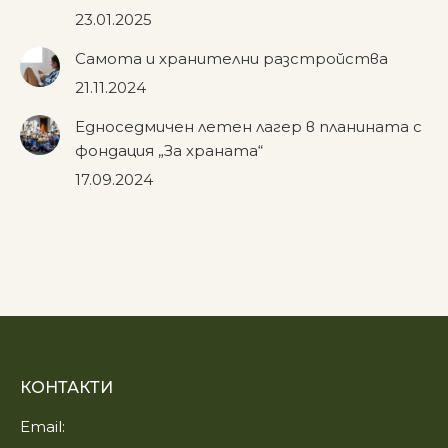
23.01.2025
Самота и хранителни разстройства
21.11.2024
Едноседмичен летен лагер в планината с
фондация „За храната“
17.09.2024
КОНТАКТИ
Email: