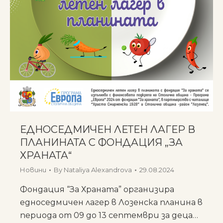
ЕДНОСЕДМИЧЕН ЛЕТЕН ЛАГЕР В
ПЛАНИНАТА С ФОНДАЦИЯ „ЗА
ХРАНАТА“
Новини
By
Nataliya Alexandrova
29.08.2024
Фондация “За Храната” организира
едноседмичен лагер в Лозенска планина в
периода от 09 до 13 септември за деца…