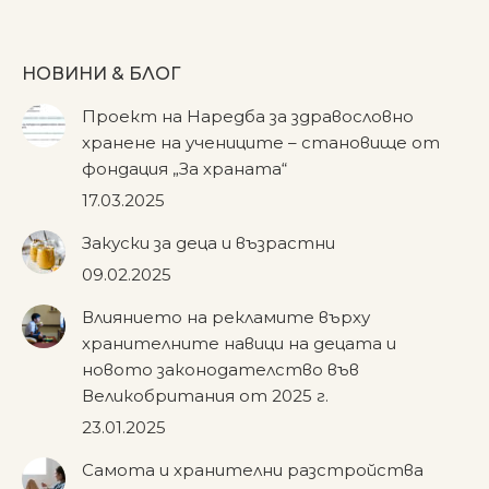
НОВИНИ & БЛОГ
Проект на Наредба за здравословно
хранене на учениците – становище от
фондация „За храната“
17.03.2025
Закуски за деца и възрастни
09.02.2025
Влиянието на рекламите върху
хранителните навици на децата и
новото законодателство във
Великобритания от 2025 г.
23.01.2025
Самота и хранителни разстройства