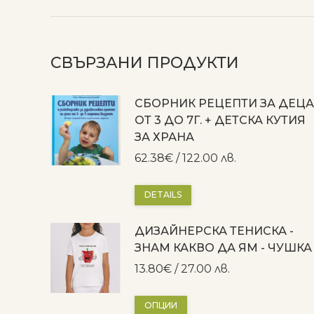
СВЪРЗАНИ ПРОДУКТИ
СБОРНИК РЕЦЕПТИ ЗА ДЕЦА
ОТ 3 ДО 7Г. + ДЕТСКА КУТИЯ
ЗА ХРАНА
62.38
€
/ 122.00 лв.
DETAILS
ДИЗАЙНЕРСКА ТЕНИСКА -
ЗНАМ КАКВО ДА ЯМ - ЧУШКА
13.80
€
/ 27.00 лв.
This
ОПЦИИ