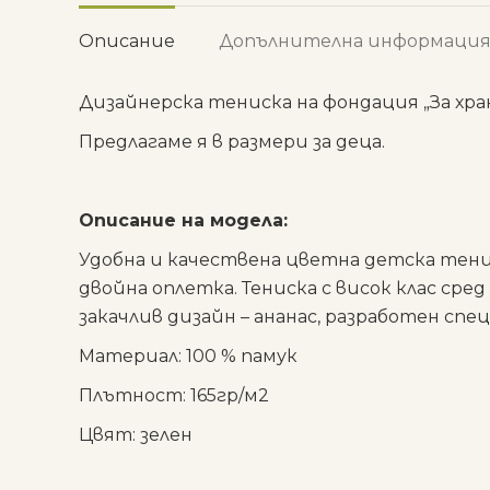
Описание
Допълнителна информаци
Дизайнерска тениска на фондация „За хра
Предлагаме я в размери за деца.
Описание на модела:
Удобна и качествена цветна детска тени
двойна оплетка. Тениска с висок клас ср
закачлив дизайн – ананас, разработен спе
Материал: 100 % памук
Плътност: 165гр/м2
Цвят: зелен