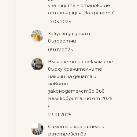
учениците – становище
от фондация „За храната“
17.03.2025
Закуски за деца и
възрастни
09.02.2025
Влиянието на рекламите
върху хранителните
навици на децата и
новото
законодателство във
Великобритания от 2025
г.
23.01.2025
Самота и хранителни
разстройства