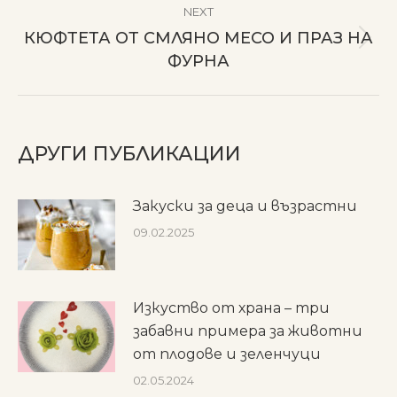
NEXT
КЮФТЕТА ОТ СМЛЯНО МЕСО И ПРАЗ НА
Next
ФУРНА
post:
ДРУГИ ПУБЛИКАЦИИ
Закуски за деца и възрастни
09.02.2025
Изкуство от храна – три
забавни примера за животни
от плодове и зеленчуци
02.05.2024