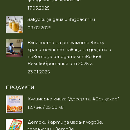
17.03.2025
Закуски за деца и възрастни
09.02.2025
Влиянието на рекламите върху
хранителните навици на децата и
новото законодателство във
Великобритания от 2025 г.
23.01.2025
ПРОДУКТИ
Кулинарна книга "Десерти #Без захар"
12.78
€
/ 25.00 лв.
Детски карти за игра-плодове,
зеленчуци, цветове