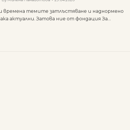
и времена темите затлъстяване и наднормено
така актуални. Затова ние от фондация За…