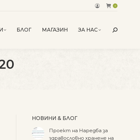
0
И
БЛОГ
МАГАЗИН
ЗА НАС
Search:
020
НОВИНИ & БЛОГ
Проект на Наредба за
здравословно хранене на