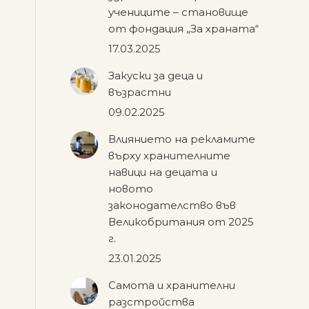
учениците – становище
от фондация „За храната“
17.03.2025
Закуски за деца и
възрастни
09.02.2025
Влиянието на рекламите
върху хранителните
навици на децата и
новото
законодателство във
Великобритания от 2025
г.
23.01.2025
Самота и хранителни
разстройства