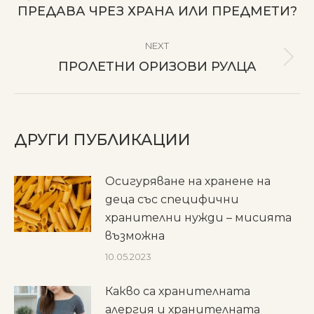
Previous
ПРЕДАВА ЧРЕЗ ХРАНА ИЛИ ПРЕДМЕТИ?
post:
NEXT
Next
ПРОЛЕТНИ ОРИЗОВИ РУЛЦА
post:
ДРУГИ ПУБЛИКАЦИИ
Осигуряване на хранене на
деца със специфични
хранителни нужди – мисията
възможна
10.05.2023
Какво са хранителната
алергия и хранителната