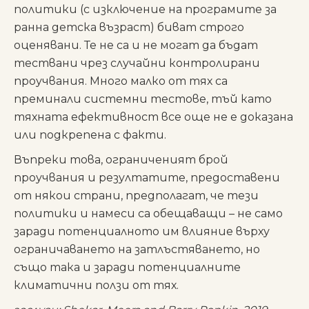
политики (с изключение на програмите за
ранна детска възраст) биват строго
оценявани. Те не са и не могат да бъдат
тествани чрез случайни контролирани
проучвания. Много малко от тях са
преминали системни тестове, тъй като
тяхната ефективност все още не е доказана
или подкрепена с факти.
Въпреки това, ограниченият брой
проучвания и резултатите, предоставени
от някои страни, предполагат, че тези
политики и намеси са обещаващи – не само
заради потенциалното им влияние върху
ограничаването на затлъстяването, но
също така и заради потенциалните
климатични ползи от тях.