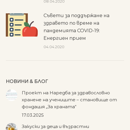
08.04.2020
Съвети за поддържане на
здравето по време на
пандемията COVID-19:
Енергиен прием
04.04.2020
НОВИНИ & БЛОГ
Проект на Наредба за здравословно
хранене на учениците – становище от
фондация „За храната“
17.03.2025
Закуски за деца и възрастни