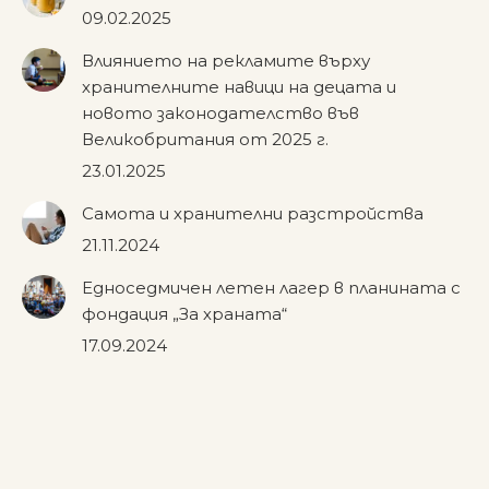
09.02.2025
Влиянието на рекламите върху
хранителните навици на децата и
новото законодателство във
Великобритания от 2025 г.
23.01.2025
Самота и хранителни разстройства
21.11.2024
Едноседмичен летен лагер в планината с
фондация „За храната“
17.09.2024