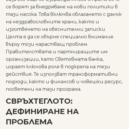
се борят за внедряване на нови политики в
тази насока. Това включва облагането с данък
на нездравословните храни, както и
изготвянето на обяснителни записки.
Целта е да се обърне специално внимание
върху този нарастващ проблем.
Правителствата и партниращите им
организации, като Световната банка,
играят ключова роля в подкрепа на тези
действия. Те използват трансформативни
подходи, както и финансов и човешки ресурс,
посветени на тази програма.
СВРЪХТЕГЛОТО:
ДЕФИНИРАНЕ НА
ПРОБЛЕМА