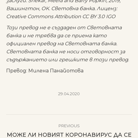
заслуги: Shekar, Meera and Barry Popkin, 2019,
Вашингтон, ОК. Световна банка. Лиценз:
Creative Commons Attribution CC BY 3.0 IGO
Този превод не е създаден от Световната
банка и не трябва да се приема като
официален превод на Световната банка.
Световната банка не носи отговорност за
съдържанието или грешките в този превод
.
Превод: Милена Панайотова
29.04.2020
POST
PREVIOUS
NAVIGATION
МОЖЕ ЛИ НОВИЯТ КОРОНАВИРУС ДА СЕ