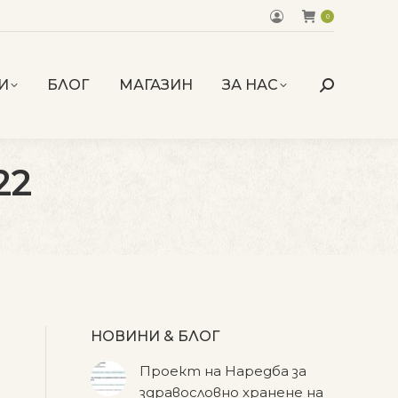
0
И
БЛОГ
МАГАЗИН
ЗА НАС
Search:
22
НОВИНИ & БЛОГ
Проект на Наредба за
здравословно хранене на