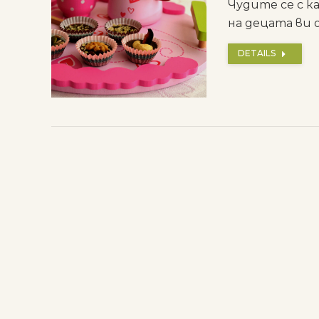
Чудите се с к
на децата ви 
DETAILS