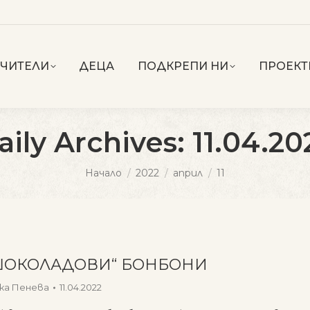
УЧИТЕЛИ
ДЕЦА
ПОДКРЕПИ НИ
ПРОЕКТ
aily Archives:
11.04.20
You are here:
Начало
2022
април
11
ШОКОЛАДОВИ“ БОНБОНИ
ка Пенева
11.04.2022