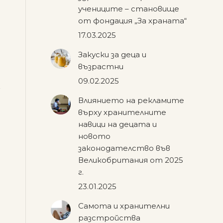
учениците – становище
от фондация „За храната“
17.03.2025
Закуски за деца и
възрастни
09.02.2025
Влиянието на рекламите
върху хранителните
навици на децата и
новото
законодателство във
Великобритания от 2025
г.
23.01.2025
Самота и хранителни
разстройства