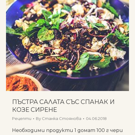
ПЪСТРА САЛАТА СЪС СПАНАК И
КОЗЕ СИРЕНЕ
Рецепти
By
Станка Стоянова
04.06.2018
Необходими продукти 1 домат 100 г чери