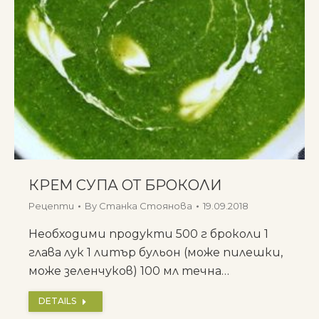
КРЕМ СУПА ОТ БРОКОЛИ
Рецепти
By
Станка Стоянова
19.09.2018
Необходими продукти 500 г броколи 1
глава лук 1 литър бульон (може пилешки,
може зеленчуков) 100 мл течна…
DETAILS