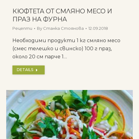
КЮФТЕТА ОТ СМЛЯНО МЕСО И
ПРАЗ НА ФУРНА
Рецепти
By
Станка Стоянова
12.09.2018
Необходими продукти 1 кг смляно месо
(смес телешко и свинско) 100 г праз,
около 20 см парче 1…
DETAILS