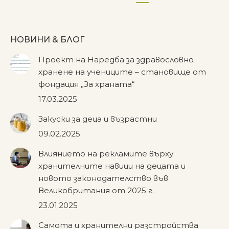
НОВИНИ & БЛОГ
Проект на Наредба за здравословно
хранене на учениците – становище от
фондация „За храната“
17.03.2025
Закуски за деца и възрастни
09.02.2025
Влиянието на рекламите върху
хранителните навици на децата и
новото законодателство във
Великобритания от 2025 г.
23.01.2025
Самота и хранителни разстройства