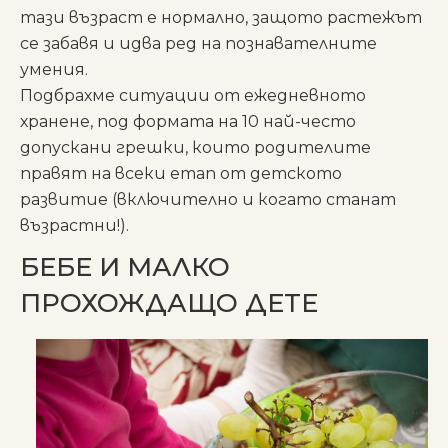
тази възраст е нормално, защото растежът
се забавя и идва ред на познавателните
умения.
Подбрахме ситуации от ежедневното
хранене, под формата на 10 най-често
допускани грешки, които родителите
правят на всеки етап от детското
развитие (включително и когато станат
възрастни!).
БЕБЕ И МАЛКО
ПРОХОЖДАЩО ДЕТE