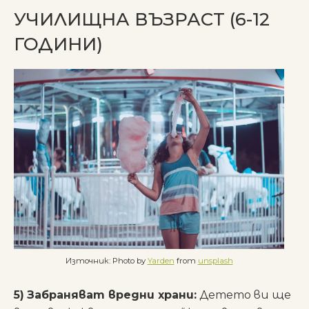
УЧИЛИЩНА ВЪЗРАСТ (6-12
ГОДИНИ)
Източник: Photo by
Yarden
from
unsplash
5)
Забраняват вредни храни:
Детето ви ще