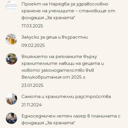
Проект на Наредба за здравословно
хранене на учениците – становище от
фондация „За храната“
17.03.2025
Закуски за деца и възрастни
09.02.2025
Влиянието на рекламите върху
хранителните навици на децата и
новото законодателство във
Великобритания от 2025 г.
23.01.2025
Самота и хранителни разстройства
21.11.2024
Едноседмичен летен лагер в планината с
фондация „За храната“