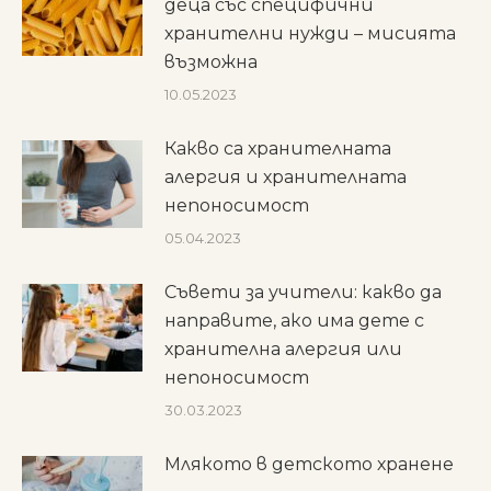
деца със специфични
хранителни нужди – мисията
възможна
10.05.2023
Какво са хранителната
алергия и хранителната
непоносимост
05.04.2023
Съвети за учители: какво да
направите, ако има дете с
хранителна алергия или
непоносимост
30.03.2023
Млякото в детското хранене