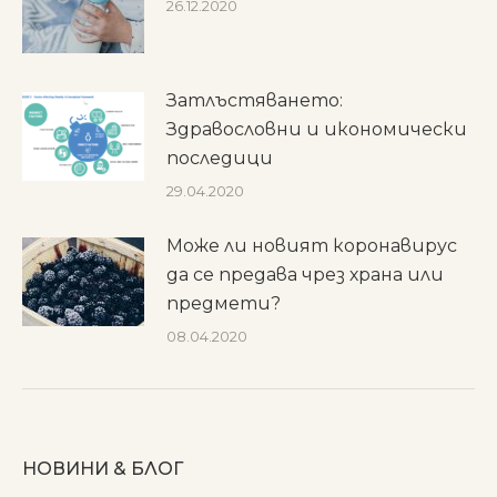
26.12.2020
Затлъстяването:
Здравословни и икономически
последици
29.04.2020
Може ли новият коронавирус
да се предава чрез храна или
предмети?
08.04.2020
НОВИНИ & БЛОГ