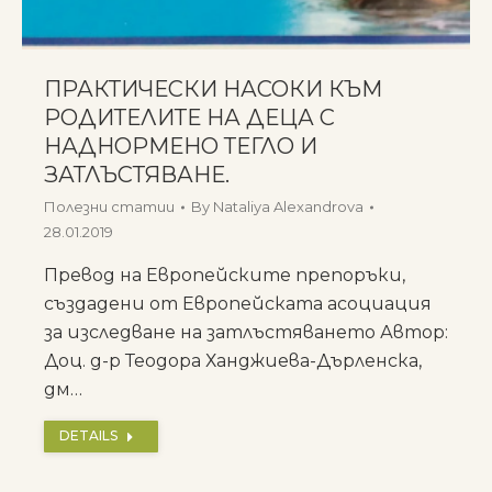
ПРАКТИЧЕСКИ НАСОКИ КЪМ
РОДИТЕЛИТЕ НА ДЕЦА С
НАДНОРМЕНО ТЕГЛО И
ЗАТЛЪСТЯВАНЕ.
Полезни статии
By
Nataliya Alexandrova
28.01.2019
Превод на Европейските препоръки,
създадени от Европейската асоциация
за изследване на затлъстяването Автор:
Доц. д-р Теодора Ханджиева-Дърленска,
дм…
DETAILS