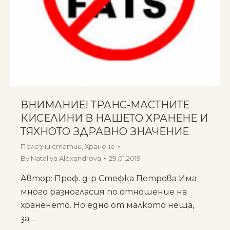
ВНИМАНИЕ! ТРАНС-МАСТНИТЕ
КИСЕЛИНИ В НАШЕТО ХРАНЕНЕ И
ТЯХНОТО ЗДРАВНО ЗНАЧЕНИЕ
Полезни статии
,
Хранене
By
Nataliya Alexandrova
29.01.2019
Автор: Проф. д-р Стефка Петрова Има
много разногласия по отношение на
храненето. Но едно от малкото неща,
за…