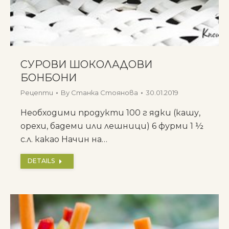
СУРОВИ ШОКОЛАДОВИ
БОНБОНИ
Рецепти
By
Станка Стоянова
30.01.2019
Необходими продукти 100 г ядки (кашу,
орехи, бадеми или лешници) 6 фурми 1 ½
с.л. какао Начин на…
DETAILS