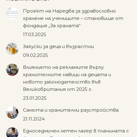
Проект на Наредба за здравословно
хранене на учениците – становище от
фондация „За храната“
17.03.2025
Закуски за деца и възрастни
09.02.2025
Влиянието на рекламите върху
хранителните навици на децата и
новото законодателство във
Великобритания от 2025 г.
23.01.2025
Самота и хранителни разстройства
21.11.2024
Едноседмичен летен лагер в планината с