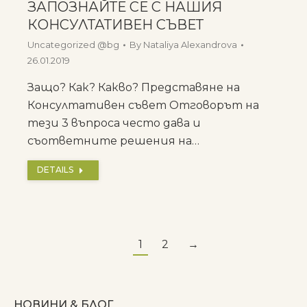
ЗАПОЗНАЙТЕ СЕ С НАШИЯ
КОНСУЛТАТИВЕН СЪВЕТ
Uncategorized @bg
By
Nataliya Alexandrova
26.01.2019
Защо? Как? Какво? Представяне на
Консултативен съвет Отговорът на
тези 3 въпроса често дава и
съответните решения на…
DETAILS
1
2
→
НОВИНИ & БЛОГ