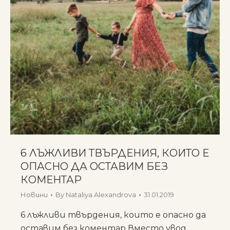
6 ЛЪЖЛИВИ ТВЪРДЕНИЯ, КОИТО Е
ОПАСНО ДА ОСТАВИМ БЕЗ
КОМЕНТАР
Новини
By
Nataliya Alexandrova
31.01.2019
6 лъжливи твърдения, които е опасно да
оставим без коментар Вместо увод